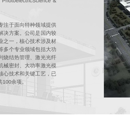
electricScience &
专注于面向特种领域提供
解决方案。公司是国内较
业之一，核心技术涉及材
等多个专业领域包括大功
列烧结热管理、激光光纤
机械密封、大功率激光模
核心技术和关键工艺，已
100余项。