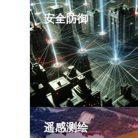
安全防御
遥感测绘