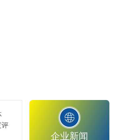
杯
度评
企业新闻