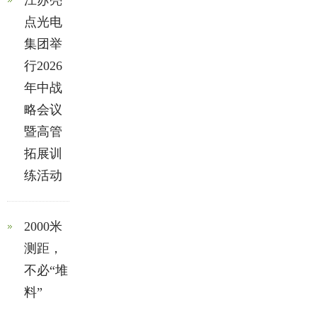
江苏亮
点光电
集团举
行2026
年中战
略会议
暨高管
拓展训
练活动
2000米
测距，
不必“堆
料”