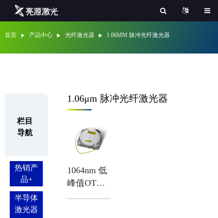
首页
产品中心
光纤激光器
1.06ΜM 脉冲光纤激光器
1.06μm 脉冲光纤激光器
栏目
导航
热销产
1064nm 低
品
+
峰值OTDR
脉冲光源
半导体
激光器