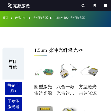
首页
产品中心
光纤激光器
1.5ΜM 脉冲光纤激光器
1.5μm 脉冲光纤激光器
栏目
导航
热销产
圆型激光
八合一激
方型激光
品
+
雷达光源
光雷达光
雷达光源
源
半导体
激光器