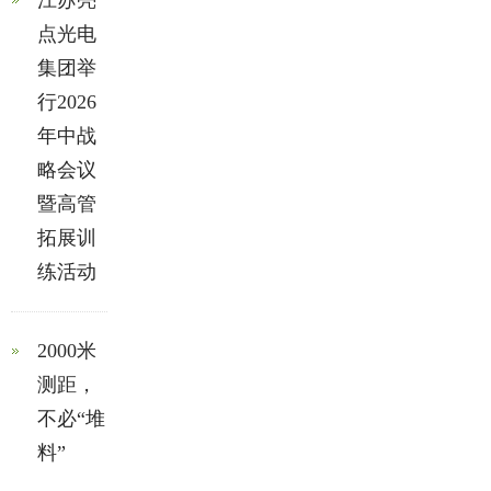
江苏亮
点光电
集团举
行2026
年中战
略会议
暨高管
拓展训
练活动
2000米
测距，
不必“堆
料”