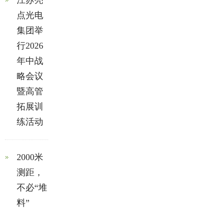
江苏亮
点光电
集团举
行2026
年中战
略会议
暨高管
拓展训
练活动
2000米
测距，
不必“堆
料”