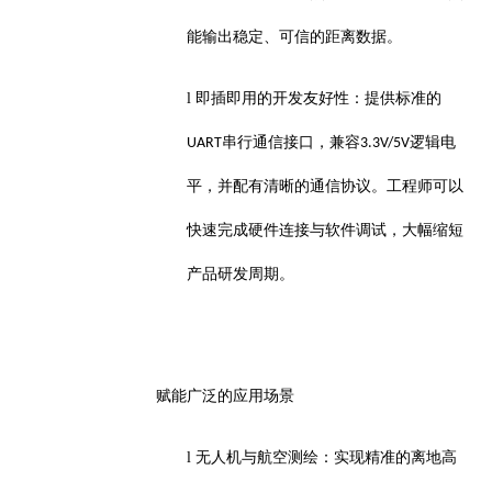
能输出稳定、可信的距离数据。
l
即插即用的开发友好性：提供标准的
串行通信接口，兼容
逻辑电
UART
3.3V/5V
平，并配有清晰的通信协议。工程师可以
快速完成硬件连接与软件调试，大幅缩短
产品研发周期。
赋能广泛的应用场景
l
无人机与航空测绘：实现精准的离地高