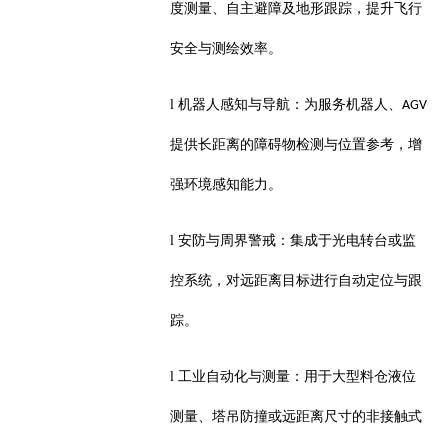
度测量、自主避障及地形跟踪，提升飞行
安全与测绘效率。
l
机器人感知与导航：为服务机器人、
AGV
提供长距离的障碍物检测与位置参考，增
强环境感知能力。
l
安防与周界警戒：集成于光电转台或监
控系统，对远距离目标进行自动定位与跟
踪。
l
工业自动化与测量：用于大型料仓液位
测量、塔吊防撞或远距离尺寸的非接触式