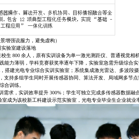
场景增强说服力，避免虚构）
训实验室建设落地
在校生
800 余人，原有实训设备为单一激光测距仪、普通视觉相机
践能力薄弱，学科竞赛获奖率逐年下降，实验室急需升级综合实
，搭建光电专业综合实训实验室；系统集成激光雷达、多波段摄
学操控软件，支持多组学生同时开展传感器协同、算法开发、局域网
综合训练。
实训需求，实训效率提升 300%；学生可独立完成多传感器数据融
实验室成为该校新工科建设示范实验室，光电专业毕业生企业就业率