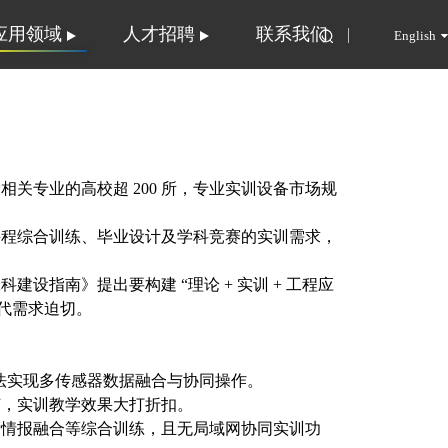
应用领域
人才招聘
联系我们
English
设相关专业的高校超
200 所，专业实训设备市场规
课程综合训练、毕业设计及学科竞赛的实训需求，
工科建设指南》提出要构建
“理论 + 实训 + 工程应
代需求迫切。
无法实现多传感器数据融合与协同操作。
节，实训教学效果大打折扣。
标情报融合等综合训练，且无局域网协同实训功