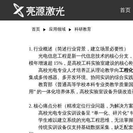
首页
首页
应用领域
科研教育
1. 行业概述（简述行业背景，建立场景必要性）
光电信息工程是新一代信息技术的核心分支
模年增速超 15%，是高校工科实验室建设的核心
高校光电专业人才培养正从理论教学向
工程
集成多传感器、多开发环境、协同实训的综合实
教育部《普通高等学校本科专业类教学质量
用” 的一体化培养体系，高校实验室设备升级改
2. 核心痛点分析（精准定位行业问题，为解决方
高校光电专业实训设备呈
“单一化、碎片化
学生难以建立系统的光电工程思维，无法掌
传统实训设备仅支持基础数据采集，缺乏配