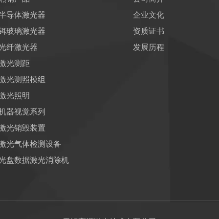
半导体激光器
企业文化
铒玻璃激光器
资质证书
光纤激光器
发展历程
激光测距
激光测照模组
激光照明
机器视觉系列
激光销毁装置
激光气体检测设备
光盘数据激光消除机