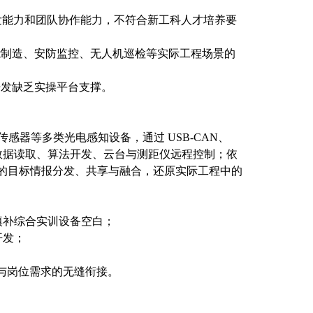
发能力和团队协作能力，不符合新工科人才培养要
能制造、安防监控、无人机巡检等实际工程场景的
开发缺乏实操平台支撑。
向传感器等多类光电感知设备，通过 USB-CAN、
持传感器数据读取、算法开发、云台与测距仪远程控制；依
个节点的目标情报分发、共享与融合，还原实际工程中的
填补综合实训设备空白；
开发；
与岗位需求的无缝衔接。