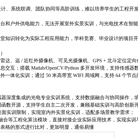
法设计、系统联调、团队协同等高阶训练，难以培养学生的工程开
平台和户外供电能力，无法开展室外实景实训，与光电技术在智
课堂知识转化为实际工程应用能力，学科竞赛、毕业设计的项目
点）
光雷达、远
/ 近红外摄像机、可见光摄像机、GPS + 北斗定位定
交互；搭载 Matlab/OpenCV/Python 多开发环境，支
体化实训；通过 50 米高带宽 WIFI 局域网，支持 64 
感器深度集成的光电专业实训系统，支持数据融合与协同操作，
调函数开源，支持学生自主二次开发，兼顾基础实训与高阶创新
桌面实训限制，实现室内外实景化实训，适配多场景教学需求；
报融合等工程化算法模块，直接对接企业实际应用技术，实现实训
用表格的形式进行比对，更加明显，通俗易懂