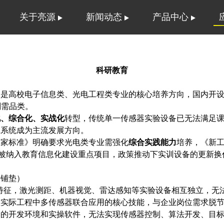
关于亮源
新闻动态
产品中心
科研教育
，是高校电子信息类、光电工程类专业的核心培养方向，国内开
刚需品类。
化、综合化、实战化
转型，传统单一传感器实验设备已无法满足
践系统成为主流发展方向。
国家标准》明确要求光电类专业需强化
综合实践能力
培养，《新
造被纳入教育信息化建设重点项目，政策推动下实训设备的更新换
案铺垫）
” 特征，激光测距、机器视觉、雷达感知等实验设备相互独立，
握实际工程中多传感器联合应用的核心技能，与企业岗位需求脱
套的开发环境和实操软件，无法实现传感器控制、算法开发、目