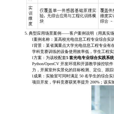
5. 典型应用场景案例——客户案例说明（用真实
l
案例名称：某高校光电信息工程专业综合实
l
背景：某省属重点大学光电信息工程专业有
学科竞赛训练的设备使用效率低，学生工程实
l
方案：为该校配套
5 套光电专业综合实践系统
Python/OpenCV 开发环境和开源教
力，开展室外实景化的目标检测、定位、跟踪
l
成果：实验室可同时满足
50 名学生的综合
项目开发，学科竞赛获奖率提升 200%；该