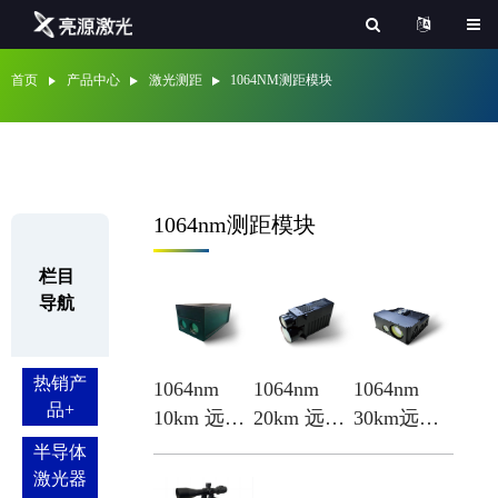
首页
产品中心
激光测距
1064NM测距模块
1064nm测距模块
栏目
导航
热销产
1064nm
1064nm
1064nm
品
+
10km 远程
20km 远程
30km远程
激光测距
激光测距
激光测距
半导体
模块
模块
模块
激光器