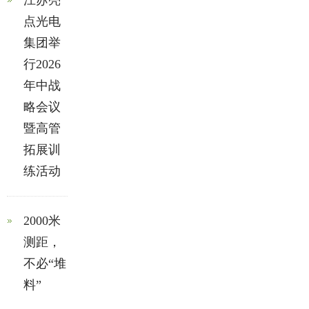
江苏亮
点光电
集团举
行2026
年中战
略会议
暨高管
拓展训
练活动
2000米
测距，
不必“堆
料”