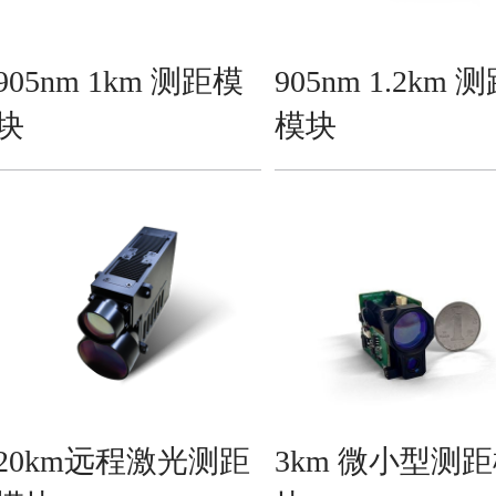
905nm 1km 测距模
905nm 1.2km 
块
模块
20km远程激光测距
3km 微小型测