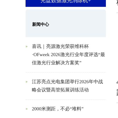
光盘数据激光消除机
+
新闻中心
喜讯｜亮源激光荣获维科杯
·OFweek 2026激光行业年度评选“最
佳激光行业解决方案奖”
江苏亮点光电集团举行2026年中战
略会议暨高管拓展训练活动
2000米测距，不必“堆料”