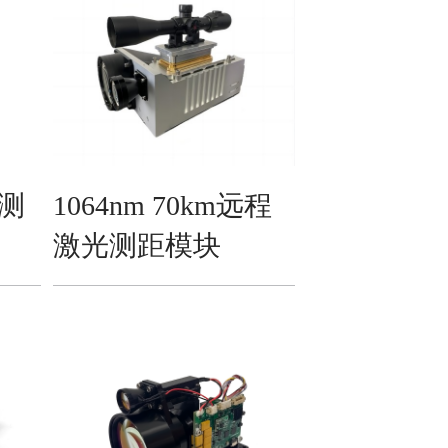
光测
1064nm 70km远程
激光测距模块