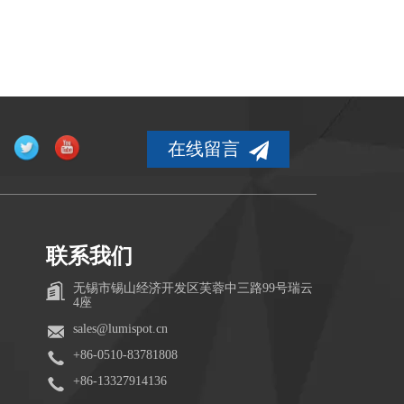
在线留言
联系我们
无锡市锡山经济开发区芙蓉中三路99号瑞云
4座
sales@lumispot.cn
+86-0510-83781808
+86-13327914136