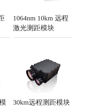
测距
1064nm 10km 远程
激光测距模块
距模
30km远程测距模块