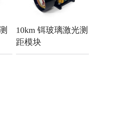
光测
10km 铒玻璃激光测
距模块