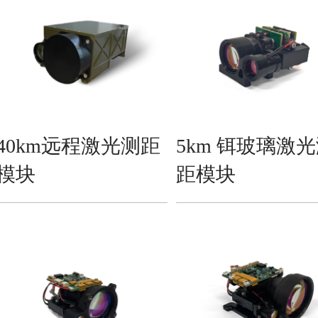
40km远程激光测距
5km 铒玻璃激
模块
距模块