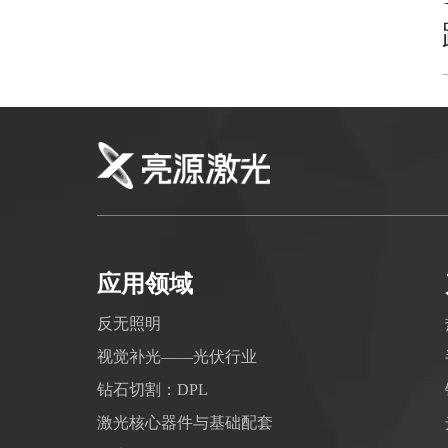
应用领域
反无照明
视觉补光——光伏行业
钻石切割：DPL
激光核心器件与基础配套