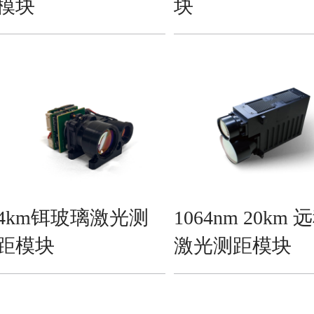
模块
块
4km铒玻璃激光测
1064nm 20km 
距模块
激光测距模块