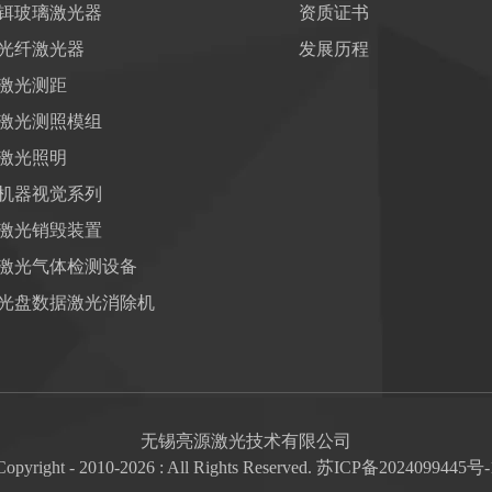
铒玻璃激光器
资质证书
光纤激光器
发展历程
激光测距
激光测照模组
激光照明
机器视觉系列
激光销毁装置
激光气体检测设备
光盘数据激光消除机
无锡亮源激光技术有限公司
Copyright - 2010-2026 : All Rights Reserved.
苏ICP备2024099445号-