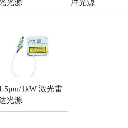
光光源
冲光源
1.5μm/1kW 激光雷
达光源