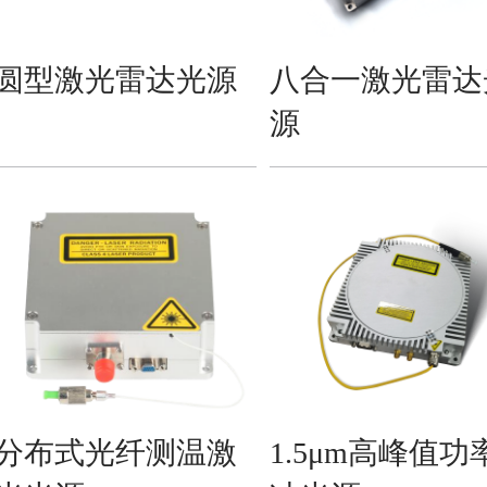
圆型激光雷达光源
八合一激光雷达
源
分布式光纤测温激
1.5μm高峰值功