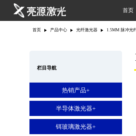
首页
首页
产品中心
光纤激光器
1.5ΜM 脉冲
栏目导航
热销产品
+
半导体激光器
+
铒玻璃激光器
+