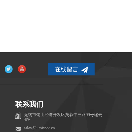
在线留言
联系我们
无锡市锡山经济开发区芙蓉中三路99号瑞云
4座
sales@lumispot.cn