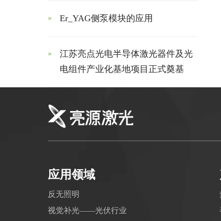
Er_YAG侧泵模块的应用
江苏亮点光电半导体激光器件及光
电组件产业化基地项目正式奠基
应用领域
反无照明
视觉补光——光伏行业