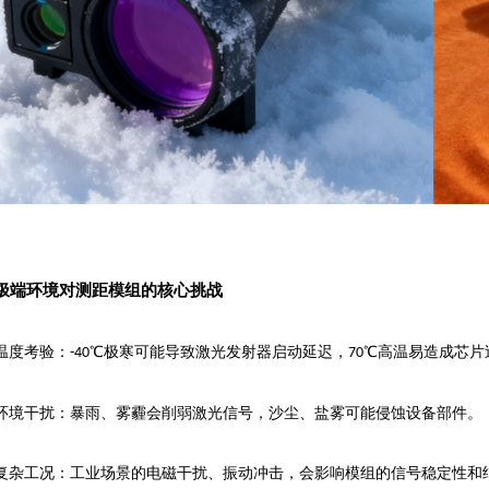
极端环境对测距模组的核心挑战
温度考验：
℃极寒可能导致激光发射器启动延迟，
℃高温易造成芯片
-40
70
环境干扰：暴雨、雾霾会削弱激光信号，沙尘、盐雾可能侵蚀设备部件。
复杂工况：工业场景的电磁干扰、振动冲击，会影响模组的信号稳定性和