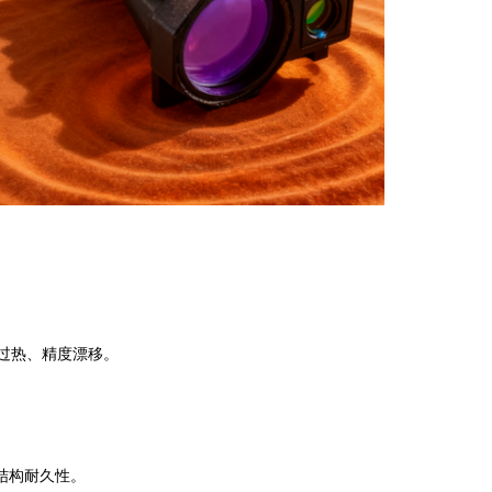
过热、精度漂移。
结构耐久性。