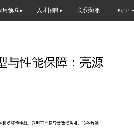
应用领域
人才招聘
联系我们
English
型与性能保障：亮源
等极端环境挑战。选型不当易导致数据失准、设备故障，