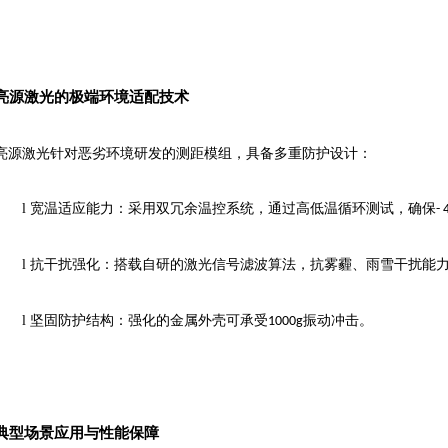
亮源激光的极端环境适配技术
亮源激光针对恶劣环境研发的测距模组，具备多重防护设计：
l
宽温适应能力：采用双冗余温控系统，通过高低温循环测试，确保
- 
l
抗干扰强化：搭载自研的激光信号滤波算法，抗雾霾、雨雪干扰能
l
坚固防护结构
：
强化的金属外壳可承受
振动冲击。
1000g
典型场景应用与性能保障