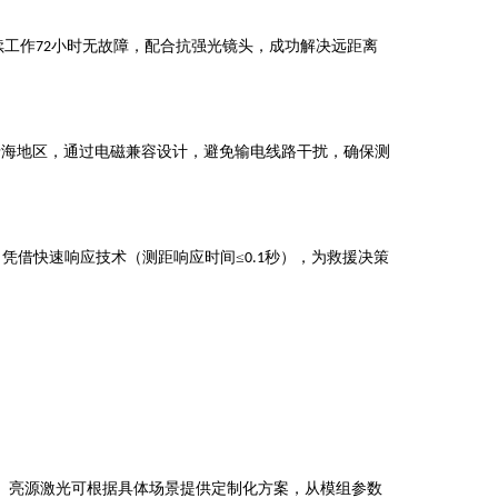
续工作
小时无故障，配合抗强光镜头，成功解决远距离
72
沿海地区，通过电磁兼容设计，避免输电线路干扰，确保测
，凭借快速响应技术（测距响应时间
≤
秒），为救援决策
0.1
。亮源激光可根据具体场景提供定制化方案，从模组参数