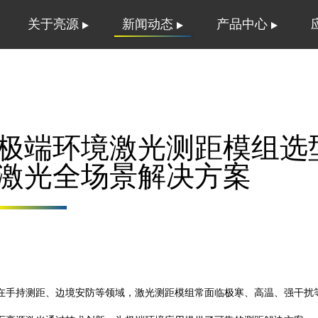
关于亮源
新闻动态
产品中心
极端环境激光测距模组选
激光全场景解决方案
在
手持测距
、边境安防等领域，激光测距模组常面临极寒、高温、强干扰