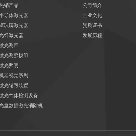
热销产品
公司简介
半导体激光器
企业文化
铒玻璃激光器
资质证书
光纤激光器
发展历程
激光测距
激光测照模组
激光照明
机器视觉系列
激光销毁装置
激光气体检测设备
光盘数据激光消除机