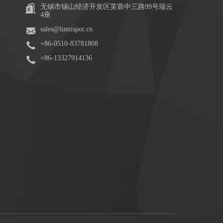
无锡市锡山经济开发区芙蓉中三路99号瑞云
4座
sales@lumispot.cn
+86-0510-83781808
+86-13327914136