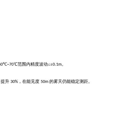
℃
℃范围内精度波动≤±
。
40
~70
0.1m
力提升
，在能见度
的雾天仍能稳定测距。
30%
50m