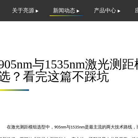
关于亮源
新闻动态
产品中心
905nm与1535nm激光
选？看完这篇不踩坑
在激光测距模组选型中，
与
是最主流的两大技术路线，
905nm
1535nm