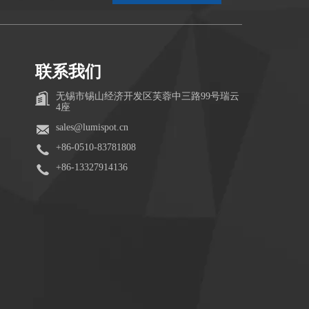
联系我们
无锡市锡山经济开发区芙蓉中三路99号瑞云
4座
sales@lumispot.cn
+86-0510-83781808
+86-13327914136