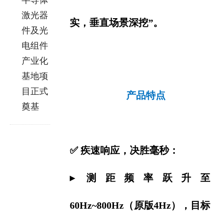
半导体
激光器
实，
垂直场景深挖”。
件及光
电组件
产业化
基地项
目正式
产品特点
奠基
✅ 疾速响应，决胜毫秒：
▸ 测距频率跃升至
60Hz~800Hz（原版4Hz），目标