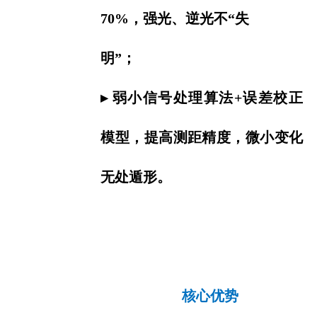
70%，强光、逆光不“失
明”；
▸ 弱小信号处理算法+误差校正
模型，提高测距精度，微小变化
无处遁形。
核心优势