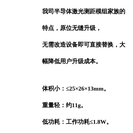
我司半导体激光测距模组家族的
特点，原位无缝升级，
无需
改造设备即可直接替
换，大
幅降低用户升级成本。
体积小：≤25×26×13mm。
重量轻：约11g。
低功耗：工作功耗≤1.8W。