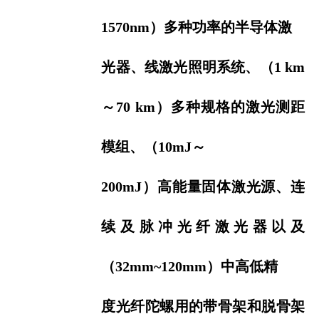
1570nm）多种功率的半导体激
光器、
线激光照明系统、（1 km
～70 km）多种规
格的激光测距
模组、（10mJ～
200mJ）高能量
固体激光源、连
续及脉冲光纤激光器以及
（32mm~120mm）中
高低精
度光纤陀螺用的带
骨架和脱骨架