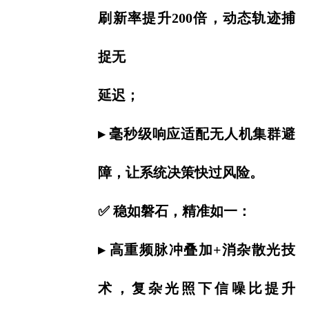
刷新率提升200倍，动态轨迹捕
捉无
延迟；
▸ 毫秒级响应适配无人机集群避
障，让系统决策快过风险。
✅ 稳如磐石，精准如一：
▸ 高重频脉冲叠加+消杂散光技
术，复杂光照下信噪比提升