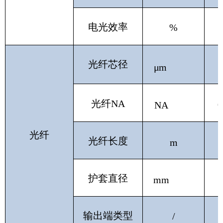
电光效率
%
光纤芯径
μm
光纤NA
0
NA
光纤
光纤长度
m
护套直径
mm
输出端类型
/