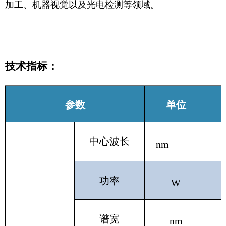
加工、机器视觉以及光电检测等领域。
技术指标：
参数
单位
中心波长
nm
功率
W
谱宽
nm